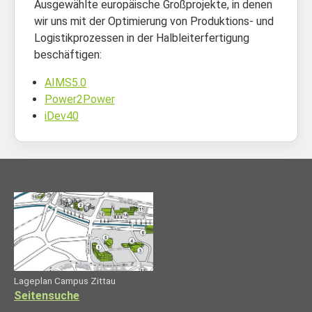
Ausgewählte europäische Großprojekte, in denen
wir uns mit der Optimierung von Produktions- und
Logistikprozessen in der Halbleiterfertigung
beschäftigen:
AIMS5.0
Power2Power
iDev40
Lageplan Campus Zittau
Seitensuche