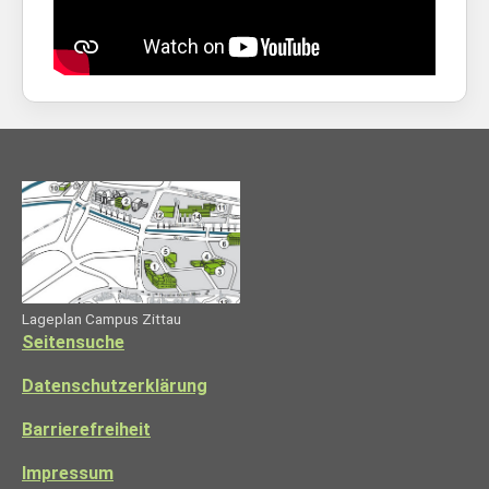
Lageplan Campus Zittau
Seitensuche
Datenschutzerklärung
Barrierefreiheit
Impressum