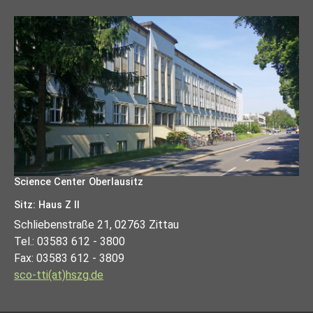
Science Center Oberlausitz
Sitz: Haus Z II
Schliebenstraße 21, 02763 Zittau
Tel.: 03583 612 - 3800
Fax: 03583 612 - 3809
sco-tti(at)hszg.de