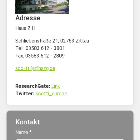
Adresse
Haus Z II
Schliebenstraße 21, 02763 Zittau
Tel.: 03583 612 - 3801
Fax: 03583 612 - 2809
sco-tti(at)hszg.de
ResearchGate:
Link
Twitter:
scotti_europe
Kontakt
Name
*