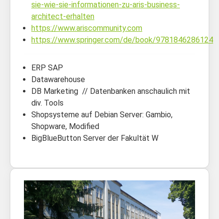
sie-wie-sie-informationen-zu-aris-business-
architect-erhalten
https://www.ariscommunity.com
https://www.springer.com/de/book/9781846286124
ERP SAP
Datawarehouse
DB Marketing // Datenbanken anschaulich mit
div. Tools
Shopsysteme auf Debian Server: Gambio,
Shopware, Modified
BigBlueButton Server der Fakultät W