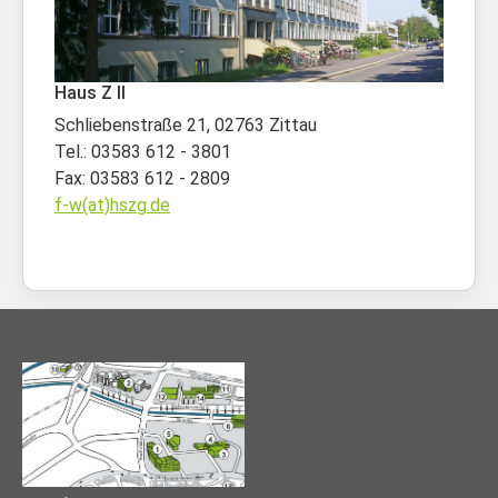
Haus Z II
Schliebenstraße 21, 02763 Zittau
Tel.: 03583 612 - 3801
Fax: 03583 612 - 2809
f-w(at)hszg.de