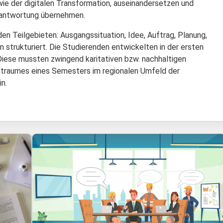
ie der digitalen Transformation, auseinandersetzen und
erantwortung übernehmen.
n Teilgebieten: Ausgangssituation, Idee, Auftrag, Planung,
 strukturiert. Die Studierenden entwickelten in der ersten
Diese mussten zwingend karitativen bzw. nachhaltigen
eitraumes eines Semesters im regionalen Umfeld der
n.