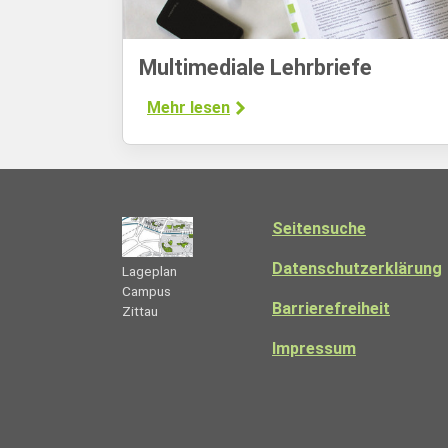
Multimediale Lehrbriefe
Mehr lesen
Seitensuche
Datenschutzerklärung
Lageplan
Campus
Barrierefreiheit
Zittau
Impressum