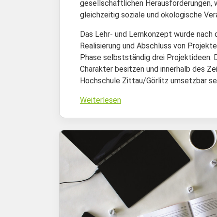
gesellschaftlichen Herausforderungen, w
gleichzeitig soziale und ökologische V
Das Lehr- und Lernkonzept wurde nach de
Realisierung und Abschluss von Projekten
Phase selbstständig drei Projektideen. 
Charakter besitzen und innerhalb des Z
Hochschule Zittau/Görlitz umsetzbar sei
Weiterlesen