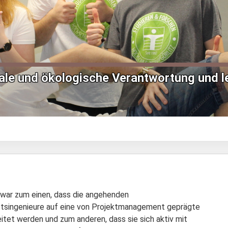
le und ökologische Verantwortung und l
 war zum einen, dass die angehenden
ftsingenieure auf eine von Projektmanagement geprägte
eitet werden und zum anderen, dass sie sich aktiv mit