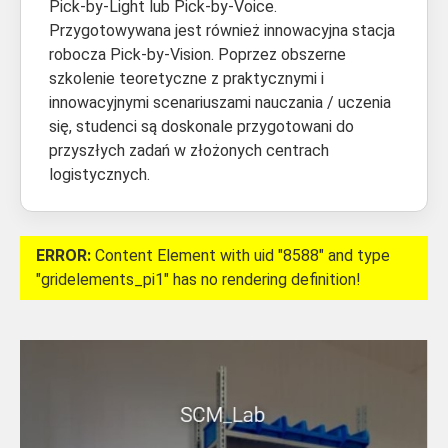
Pick-by-Light lub Pick-by-Voice.
Przygotowywana jest również innowacyjna stacja
robocza Pick-by-Vision. Poprzez obszerne
szkolenie teoretyczne z praktycznymi i
innowacyjnymi scenariuszami nauczania / uczenia
się, studenci są doskonale przygotowani do
przyszłych zadań w złożonych centrach
logistycznych.
ERROR:
Content Element with uid "8588" and type
"gridelements_pi1" has no rendering definition!