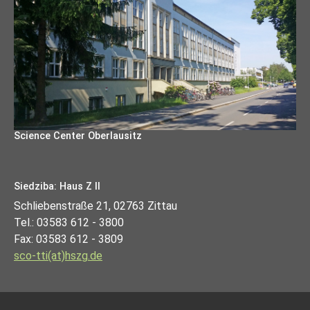
Science Center Oberlausitz
Siedziba: Haus Z II
Schliebenstraße 21, 02763 Zittau
Tel.: 03583 612 - 3800
Fax: 03583 612 - 3809
sco-tti(at)hszg.de