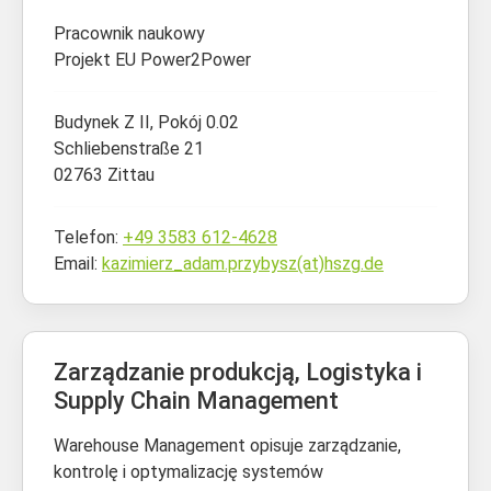
Pracownik naukowy
Projekt EU Power2Power
Budynek Z II, Pokój 0.02
Schliebenstraße 21
02763 Zittau
Telefon:
+49 3583 612-4628
Email:
kazimierz_adam.przybysz(at)hszg.de
Zarządzanie produkcją, Logistyka i
Supply Chain Management
Warehouse Management opisuje zarządzanie,
kontrolę i optymalizację systemów