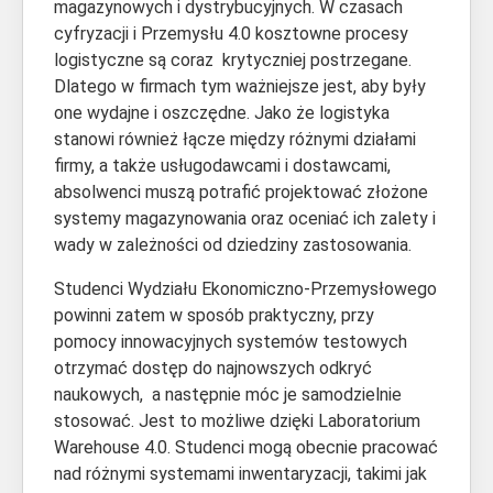
magazynowych i dystrybucyjnych. W czasach
cyfryzacji i Przemysłu 4.0 kosztowne procesy
logistyczne są coraz krytyczniej postrzegane.
Dlatego w firmach tym ważniejsze jest, aby były
one wydajne i oszczędne. Jako że logistyka
stanowi również łącze między różnymi działami
firmy, a także usługodawcami i dostawcami,
absolwenci muszą potrafić projektować złożone
systemy magazynowania oraz oceniać ich zalety i
wady w zależności od dziedziny zastosowania.
Studenci Wydziału Ekonomiczno-Przemysłowego
powinni zatem w sposób praktyczny, przy
pomocy innowacyjnych systemów testowych
otrzymać dostęp do najnowszych odkryć
naukowych, a następnie móc je samodzielnie
stosować. Jest to możliwe dzięki Laboratorium
Warehouse 4.0. Studenci mogą obecnie pracować
nad różnymi systemami inwentaryzacji, takimi jak